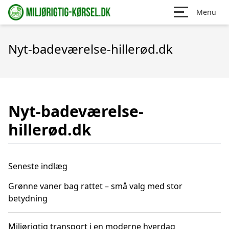
Menu
Nyt-badeværelse-hillerød.dk
Nyt-badeværelse-
hillerød.dk
Seneste indlæg
Grønne vaner bag rattet – små valg med stor
betydning
Miljørigtig transport i en moderne hverdag