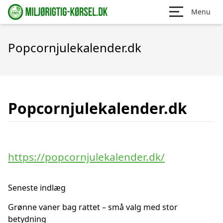
Menu
Popcornjulekalender.dk
Popcornjulekalender.dk
https://popcornjulekalender.dk/
Seneste indlæg
Grønne vaner bag rattet – små valg med stor
betydning