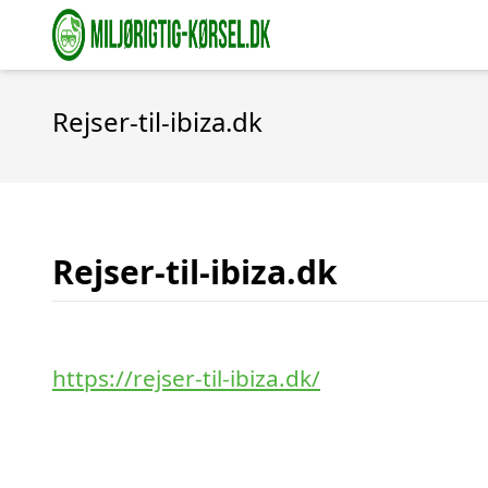
Rejser-til-ibiza.dk
Rejser-til-ibiza.dk
https://rejser-til-ibiza.dk/