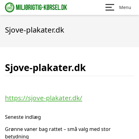
Menu
Sjove-plakater.dk
Sjove-plakater.dk
https://sjove-plakater.dk/
Seneste indlæg
Grønne vaner bag rattet – små valg med stor
betydning