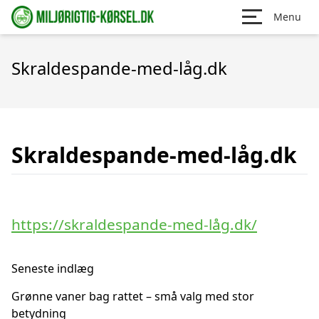
Menu
Skraldespande-med-låg.dk
Skraldespande-med-låg.dk
https://skraldespande-med-låg.dk/
Seneste indlæg
Grønne vaner bag rattet – små valg med stor
betydning