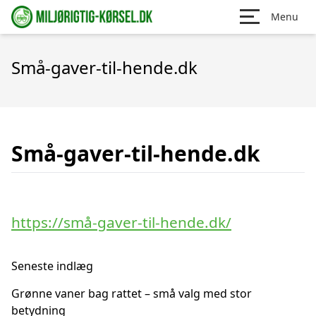
Menu
Små-gaver-til-hende.dk
Små-gaver-til-hende.dk
https://små-gaver-til-hende.dk/
Seneste indlæg
Grønne vaner bag rattet – små valg med stor
betydning