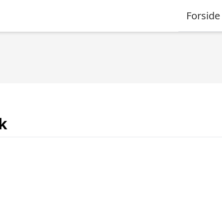
Forside
k