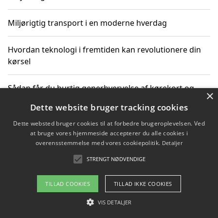
Miljørigtig transport i en moderne hverdag
Hvordan teknologi i fremtiden kan revolutionere din
kørsel
Sådan får du hurtig generhvervelse af kørekort og
×
kører mere miljøvenligt
Dette website bruger tracking cookies
Dette websted bruger cookies til at forbedre brugeroplevelsen. Ved
Sådan lærer du miljørigtig kørsel hos en køreskole i
at bruge vores hjemmeside accepterer du alle cookies i
Gentofte
overensstemmelse med vores cookiepolitik.
Detaljer
STRENGT NØDVENDIGE
Copyright 2026 - Pilanto Aps
TILLAD COOKIES
TILLAD IKKE COOKIES
Om / kontakt
Blog
Betingelser
VIS DETALJER