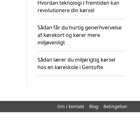
Hvordan teknologi i fremtiden kan
revolutionere din kørsel
Sådan får du hurtig generhvervelse
af kørekort og kører mere
miljøvenligt
Sådan lærer du miljørigtig kørsel
hos en køreskole i Gentofte
Om / kontakt
Blog
Betingelser