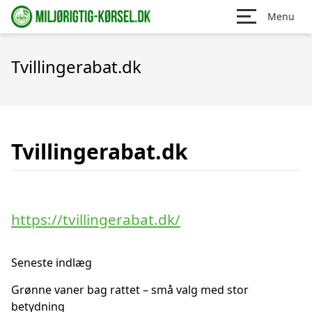
Menu
Tvillingerabat.dk
Tvillingerabat.dk
https://tvillingerabat.dk/
Seneste indlæg
Grønne vaner bag rattet – små valg med stor
betydning