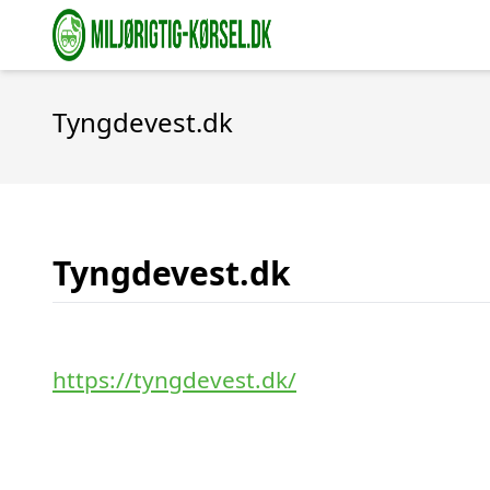
Tyngdevest.dk
Tyngdevest.dk
https://tyngdevest.dk/