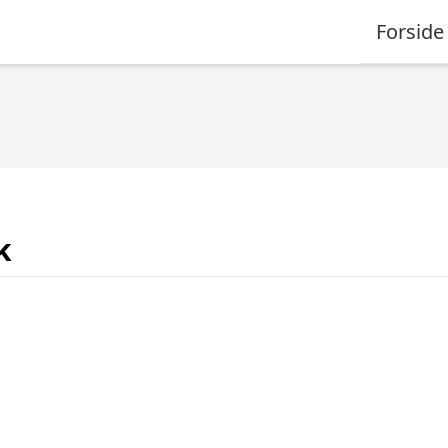
Forside
k