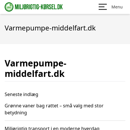
Menu
Varmepumpe-middelfart.dk
Varmepumpe-
middelfart.dk
Seneste indlæg
Grønne vaner bag rattet – små valg med stor
betydning
Miljørigtig transport i en moderne hverdag