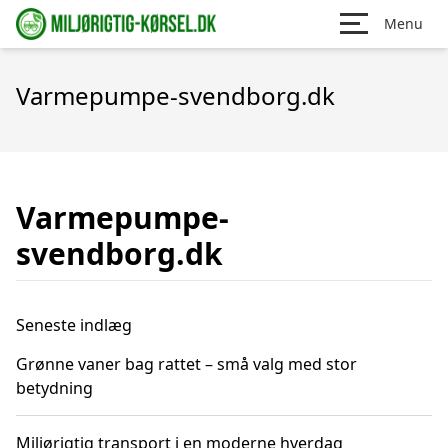
Menu
Varmepumpe-svendborg.dk
Varmepumpe-
svendborg.dk
Seneste indlæg
Grønne vaner bag rattet – små valg med stor
betydning
Miljørigtig transport i en moderne hverdag