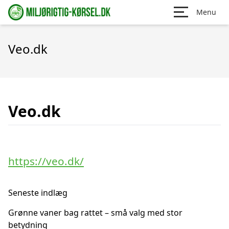
Menu
Veo.dk
Veo.dk
https://veo.dk/
Seneste indlæg
Grønne vaner bag rattet – små valg med stor
betydning