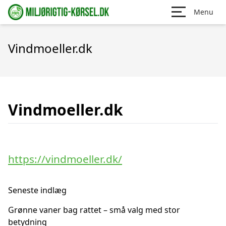
Menu
Vindmoeller.dk
Vindmoeller.dk
https://vindmoeller.dk/
Seneste indlæg
Grønne vaner bag rattet – små valg med stor
betydning