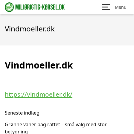
Menu
Vindmoeller.dk
Vindmoeller.dk
https://vindmoeller.dk/
Seneste indlæg
Grønne vaner bag rattet – små valg med stor
betydning