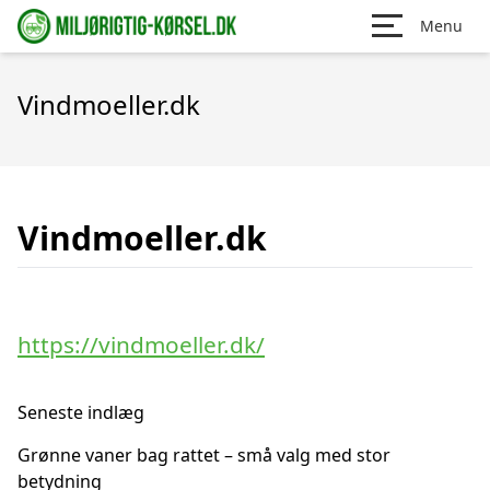
Menu
Vindmoeller.dk
Vindmoeller.dk
https://vindmoeller.dk/
Seneste indlæg
Grønne vaner bag rattet – små valg med stor
betydning