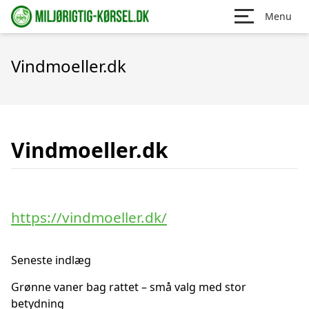
Menu
Vindmoeller.dk
Vindmoeller.dk
https://vindmoeller.dk/
Seneste indlæg
Grønne vaner bag rattet – små valg med stor
betydning