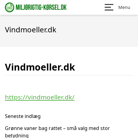
Menu
Vindmoeller.dk
Vindmoeller.dk
https://vindmoeller.dk/
Seneste indlæg
Grønne vaner bag rattet – små valg med stor
betydning