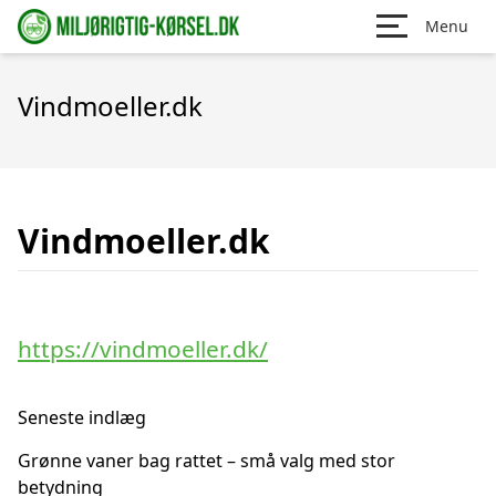
Menu
Vindmoeller.dk
Vindmoeller.dk
https://vindmoeller.dk/
Seneste indlæg
Grønne vaner bag rattet – små valg med stor
betydning