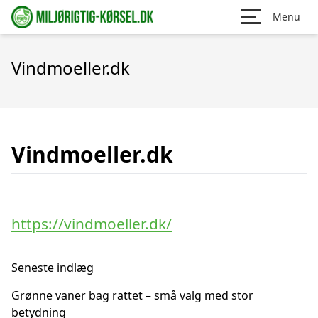
Menu
Vindmoeller.dk
Vindmoeller.dk
https://vindmoeller.dk/
Seneste indlæg
Grønne vaner bag rattet – små valg med stor
betydning