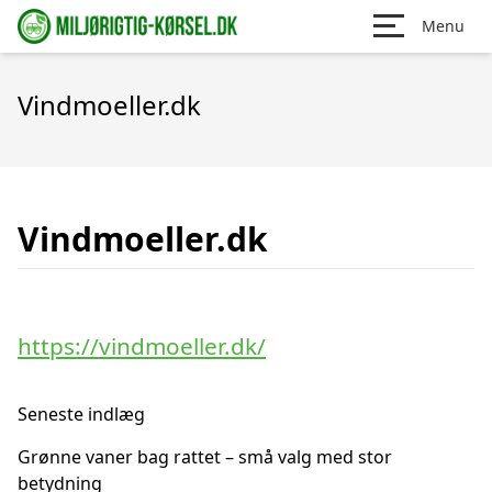
Menu
Vindmoeller.dk
Vindmoeller.dk
https://vindmoeller.dk/
Seneste indlæg
Grønne vaner bag rattet – små valg med stor
betydning