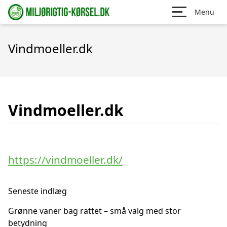
Menu
Vindmoeller.dk
Vindmoeller.dk
https://vindmoeller.dk/
Seneste indlæg
Grønne vaner bag rattet – små valg med stor
betydning