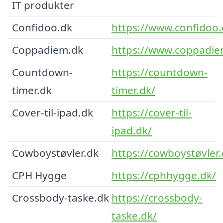
IT produkter
Confidoo.dk
https://www.confidoo.
Coppadiem.dk
https://www.coppadie
Countdown-
https://countdown-
timer.dk
timer.dk/
Cover-til-ipad.dk
https://cover-til-
ipad.dk/
Cowboystøvler.dk
https://cowboystøvler.
CPH Hygge
https://cphhygge.dk/
Crossbody-taske.dk
https://crossbody-
taske.dk/