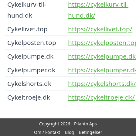
Cykelkurv-til-
https://cykelkurv-til-
hund.dk
hund.dk/
Cykellivet.top
https://cykellivet.top/
Cykelposten.top
https://cykelposten.to
Cykelpumpe.dk
https://cykelpumpe.dk
Cykelpumper.dk
https://cykelpumper.d
Cykelshorts.dk
https://cykelshorts.dk/
Cykeltroeje.dk
https://cykeltroeje.dk/
Copyright 2026 - Pilanto Aps
Om / kontakt
Blog
Betingelser