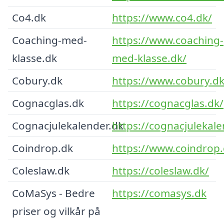
Co4.dk
https://www.co4.dk/
Coaching-med-
https://www.coaching-
klasse.dk
med-klasse.dk/
Cobury.dk
https://www.cobury.dk
Cognacglas.dk
https://cognacglas.dk/
Cognacjulekalender.dk
https://cognacjulekale
Coindrop.dk
https://www.coindrop.
Coleslaw.dk
https://coleslaw.dk/
CoMaSys - Bedre
https://comasys.dk
priser og vilkår på