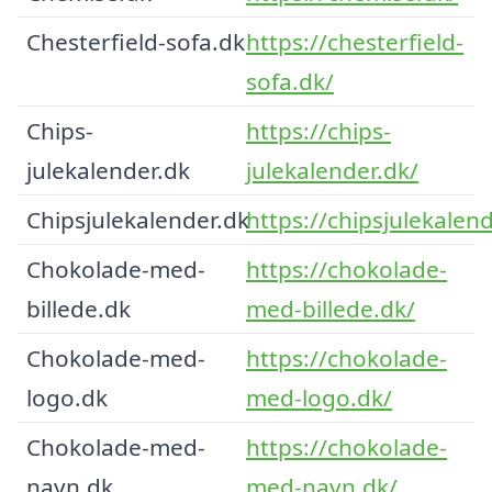
Chesterfield-sofa.dk
https://chesterfield-
sofa.dk/
Chips-
https://chips-
julekalender.dk
julekalender.dk/
Chipsjulekalender.dk
https://chipsjulekalend
Chokolade-med-
https://chokolade-
billede.dk
med-billede.dk/
Chokolade-med-
https://chokolade-
logo.dk
med-logo.dk/
Chokolade-med-
https://chokolade-
navn.dk
med-navn.dk/