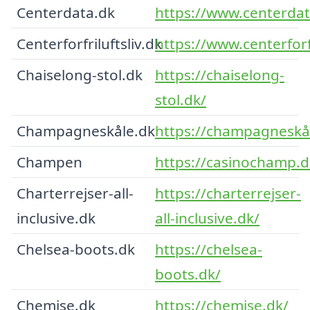
Centerdata.dk
https://www.centerdat
Centerforfriluftsliv.dk
https://www.centerforfr
Chaiselong-stol.dk
https://chaiselong-
stol.dk/
Champagneskåle.dk
https://champagneskå
Champen
https://casinochamp.d
Charterrejser-all-
https://charterrejser-
inclusive.dk
all-inclusive.dk/
Chelsea-boots.dk
https://chelsea-
boots.dk/
Chemise.dk
https://chemise.dk/